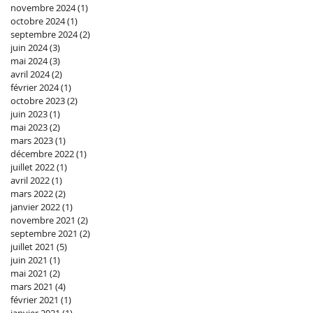
novembre 2024
(1)
1 post
octobre 2024
(1)
1 post
septembre 2024
(2)
2 posts
juin 2024
(3)
3 posts
mai 2024
(3)
3 posts
avril 2024
(2)
2 posts
février 2024
(1)
1 post
octobre 2023
(2)
2 posts
juin 2023
(1)
1 post
mai 2023
(2)
2 posts
mars 2023
(1)
1 post
décembre 2022
(1)
1 post
juillet 2022
(1)
1 post
avril 2022
(1)
1 post
mars 2022
(2)
2 posts
janvier 2022
(1)
1 post
novembre 2021
(2)
2 posts
septembre 2021
(2)
2 posts
juillet 2021
(5)
5 posts
juin 2021
(1)
1 post
mai 2021
(2)
2 posts
mars 2021
(4)
4 posts
février 2021
(1)
1 post