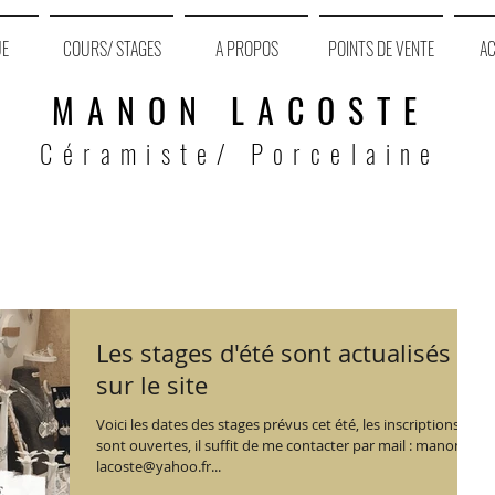
UE
COURS/ STAGES
A PROPOS
POINTS DE VENTE
AC
MANON LACOSTE
Céramiste/ Porcelaine
Les stages d'été sont actualisés
sur le site
Voici les dates des stages prévus cet été, les inscriptions
sont ouvertes, il suffit de me contacter par mail : manon-
lacoste@yahoo.fr...