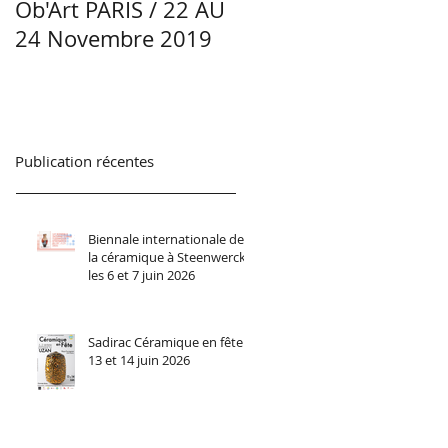
Ob'Art PARIS / 22 AU
Portrait Manon
24 Novembre 2019
Lacoste - Céramiste -
Région Centre-Val d
Loire
Publication récentes
Biennale internationale de
la céramique à Steenwerck
les 6 et 7 juin 2026
Sadirac Céramique en fête
13 et 14 juin 2026