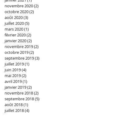
janvier 2021
(1)
1 post
novembre 2020
(2)
2 posts
octobre 2020
(2)
2 posts
août 2020
(3)
3 posts
juillet 2020
(5)
5 posts
mars 2020
(1)
1 post
février 2020
(2)
2 posts
janvier 2020
(2)
2 posts
novembre 2019
(2)
2 posts
octobre 2019
(2)
2 posts
septembre 2019
(3)
3 posts
juillet 2019
(1)
1 post
juin 2019
(4)
4 posts
mai 2019
(2)
2 posts
avril 2019
(1)
1 post
janvier 2019
(2)
2 posts
novembre 2018
(2)
2 posts
septembre 2018
(5)
5 posts
août 2018
(1)
1 post
juillet 2018
(4)
4 posts