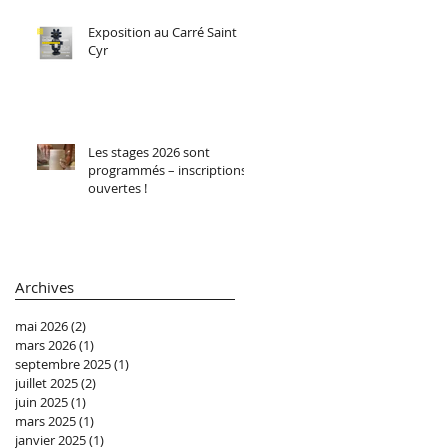
Exposition au Carré Saint
Cyr
Les stages 2026 sont
programmés – inscriptions
ouvertes !
Archives
mai 2026
(2)
2 posts
mars 2026
(1)
1 post
septembre 2025
(1)
1 post
juillet 2025
(2)
2 posts
juin 2025
(1)
1 post
mars 2025
(1)
1 post
janvier 2025
(1)
1 post