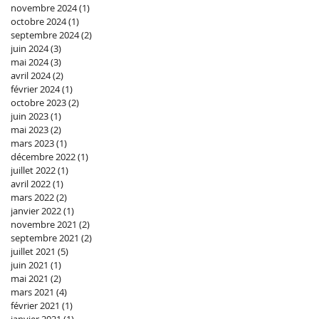
novembre 2024
(1)
1 post
octobre 2024
(1)
1 post
septembre 2024
(2)
2 posts
juin 2024
(3)
3 posts
mai 2024
(3)
3 posts
avril 2024
(2)
2 posts
février 2024
(1)
1 post
octobre 2023
(2)
2 posts
juin 2023
(1)
1 post
mai 2023
(2)
2 posts
mars 2023
(1)
1 post
décembre 2022
(1)
1 post
juillet 2022
(1)
1 post
avril 2022
(1)
1 post
mars 2022
(2)
2 posts
janvier 2022
(1)
1 post
novembre 2021
(2)
2 posts
septembre 2021
(2)
2 posts
juillet 2021
(5)
5 posts
juin 2021
(1)
1 post
mai 2021
(2)
2 posts
mars 2021
(4)
4 posts
février 2021
(1)
1 post