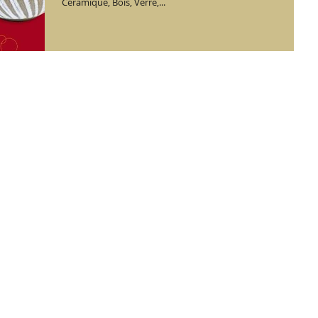
Céramique, Bois, Verre,...