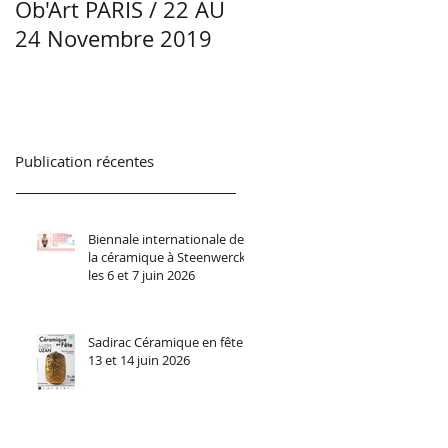
Ob'Art PARIS / 22 AU
Portrait Manon
24 Novembre 2019
Lacoste - Céramiste -
Région Centre-Val d
Loire
Publication récentes
Biennale internationale de
la céramique à Steenwerck
les 6 et 7 juin 2026
Sadirac Céramique en fête
13 et 14 juin 2026