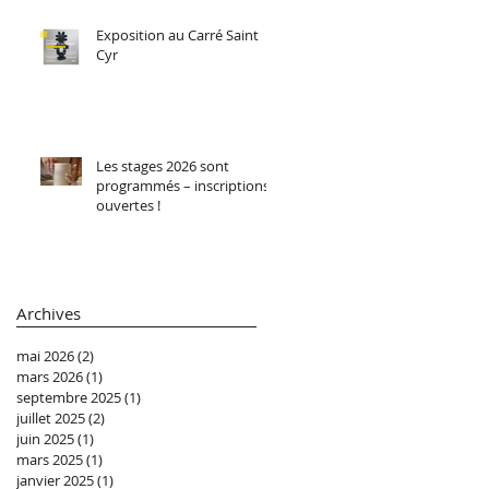
Exposition au Carré Saint
Cyr
Les stages 2026 sont
programmés – inscriptions
ouvertes !
Archives
mai 2026
(2)
2 posts
mars 2026
(1)
1 post
septembre 2025
(1)
1 post
juillet 2025
(2)
2 posts
juin 2025
(1)
1 post
mars 2025
(1)
1 post
janvier 2025
(1)
1 post