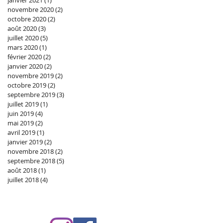
janvier 2021
(1)
1 post
novembre 2020
(2)
2 posts
octobre 2020
(2)
2 posts
août 2020
(3)
3 posts
juillet 2020
(5)
5 posts
mars 2020
(1)
1 post
février 2020
(2)
2 posts
janvier 2020
(2)
2 posts
novembre 2019
(2)
2 posts
octobre 2019
(2)
2 posts
septembre 2019
(3)
3 posts
juillet 2019
(1)
1 post
juin 2019
(4)
4 posts
mai 2019
(2)
2 posts
avril 2019
(1)
1 post
janvier 2019
(2)
2 posts
novembre 2018
(2)
2 posts
septembre 2018
(5)
5 posts
août 2018
(1)
1 post
juillet 2018
(4)
4 posts