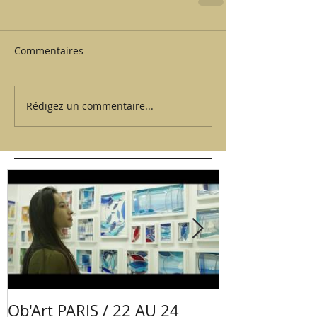
Commentaires
Rédigez un commentaire...
Ob'Art PARIS / 22 AU 24
Portrait Mano