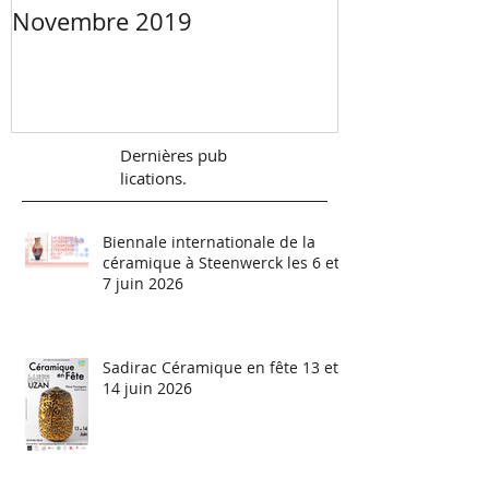
Novembre 2019
Céramiste - 
Val de Loire
Dernières
pub
lications.
Biennale internationale de la
céramique à Steenwerck les 6 et
7 juin 2026
Sadirac Céramique en fête 13 et
14 juin 2026