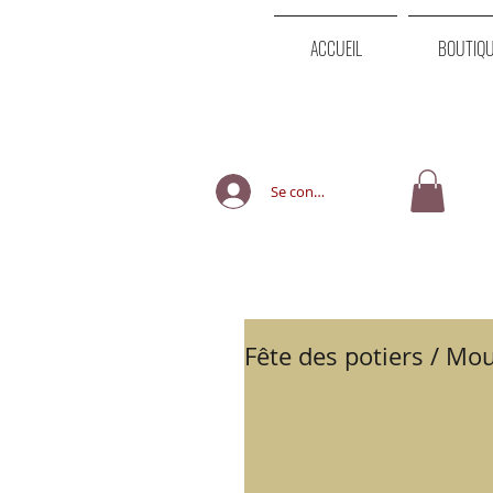
ACCUEIL
BOUTIQ
Se connecter
Fête des potiers / Mou