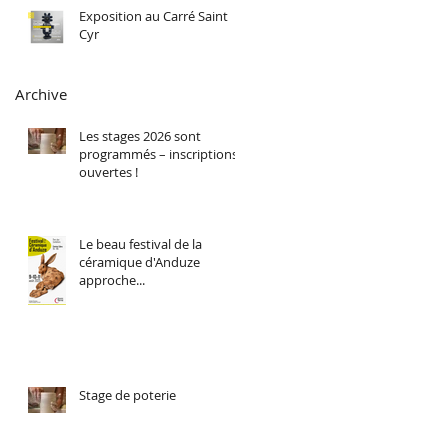
Exposition au Carré Saint
Cyr
Archive
Les stages 2026 sont
programmés – inscriptions
ouvertes !
Le beau festival de la
céramique d'Anduze
approche...
Stage de poterie