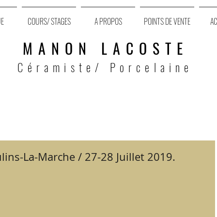
UE
COURS/ STAGES
A PROPOS
POINTS DE VENTE
AC
MANON LACOSTE
Céramiste/ Porcelaine
lins-La-Marche / 27-28 Juillet 2019.