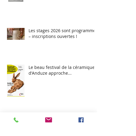
Les stages 2026 sont programmés
– inscriptions ouvertes !
Le beau festival de la céramique
d'Anduze approche...
Stage de poterie