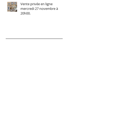
Vente privée en ligne
mercredi 27 novembre à
20h00.