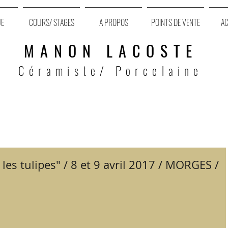
UE
COURS/ STAGES
A PROPOS
POINTS DE VENTE
AC
MANON LACOSTE
Céramiste/ Porcelaine
les tulipes" / 8 et 9 avril 2017 / MORGES /