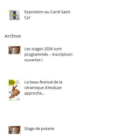
Exposition au Carré Saint
Cyr
Archive
Les stages 2026 sont
programmés – inscriptions
ouvertes !
Le beau festival de la
céramique d'Anduze
approche...
Stage de poterie