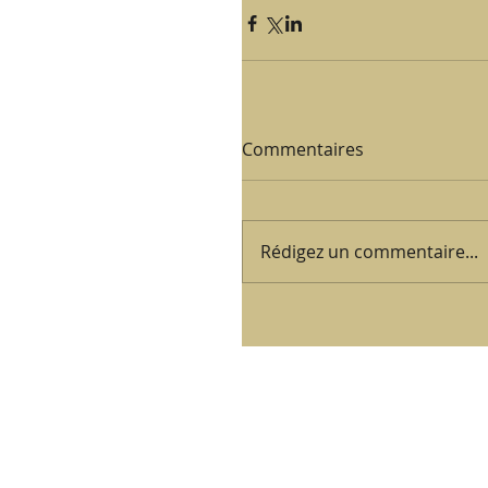
Commentaires
Rédigez un commentaire...