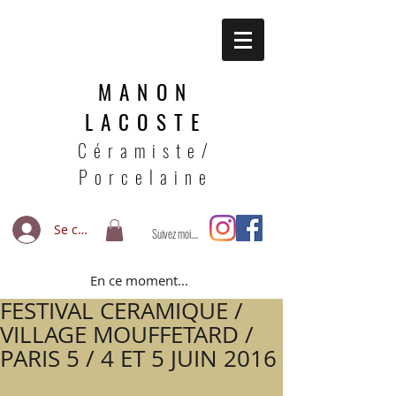
MANON
LACOSTE
Céramiste/
Porcelaine
Se connecter
Suivez moi....
En ce moment...
FESTIVAL CERAMIQUE /
VILLAGE MOUFFETARD /
PARIS 5 / 4 ET 5 JUIN 2016