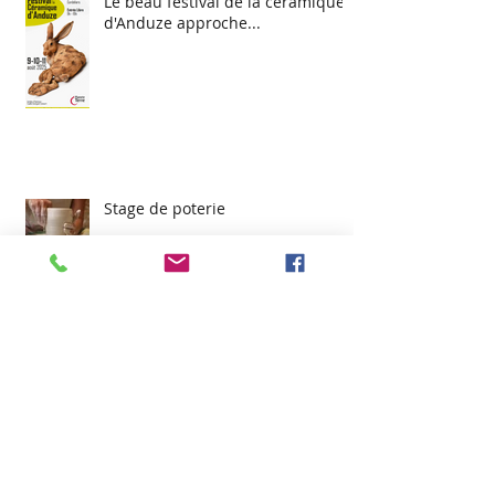
Le beau festival de la céramique
d'Anduze approche...
Stage de poterie
Céramique à Poitiers les 14 et 15
juin