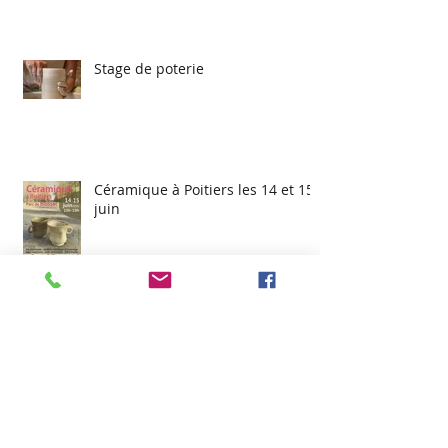
Stage de poterie
Céramique à Poitiers les 14 et 15
juin
Deuxième biennale de la
céramique à Guebwiller (Alsace)