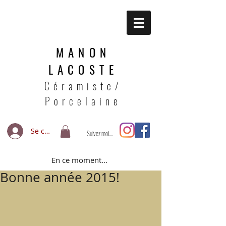
MANON
LACOSTE
Céramiste/
Porcelaine
Se connecter
Suivez moi....
En ce moment...
Bonne année 2015!