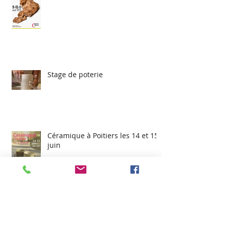
Stage de poterie
Céramique à Poitiers les 14 et 15
juin
Deuxième biennale de la