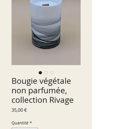
Bougie végétale
non parfumée,
collection Rivage
Prix
35,00 €
Quantité
*