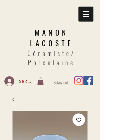
MANON
LACOSTE
Céramiste/
Porcelaine
Se connecter
Suivez moi....