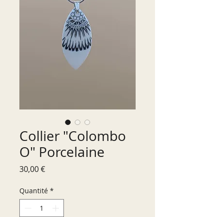
Collier "Colombo
O" Porcelaine
Prix
30,00 €
Quantité
*