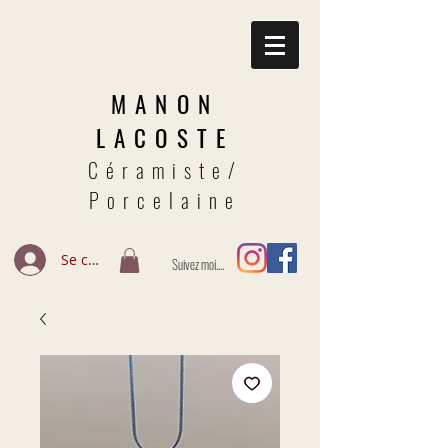
MANON
LACOSTE
Céramiste/
Porcelaine
Se connecter
Suivez moi....